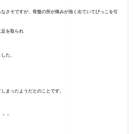
もなさそですが、骨盤の所が痛みが強く出ていてびっこを引
に足を取られ
ました。
てしまったようだとのことです。
・・・