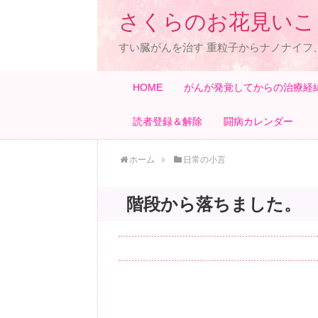
さくらのお花見いこ
すい臓がんを治す 重粒子からナノナイフ
HOME
がんが発覚してからの治療経
読者登録＆解除
闘病カレンダー
ホーム
日常の小言
階段から落ちました。