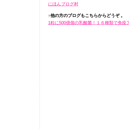
にほんブログ村
↑他の方のブログもこちらからどうぞ 。
1粒に500億個の乳酸菌！１６種類で免疫