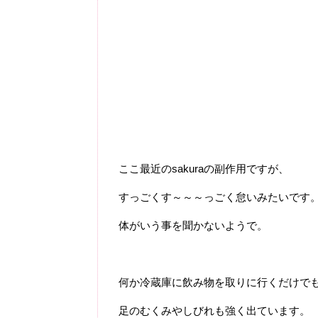
ここ最近のsakuraの副作用ですが、
すっごくす～～～っごく怠いみたいです
体がいう事を聞かないようで。
何か冷蔵庫に飲み物を取りに行くだけで
足のむくみやしびれも強く出ています。