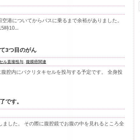
田空港についてからバスに乗るまで余裕がありました。
10...
て3つ目のがん
セル直接投与
,
腹膜癌関連
に腹腔内にパクリタキセルを投与する予定です。 全身投
了です。
しました。 その際に腹腔鏡でお腹の中を見れるところ全