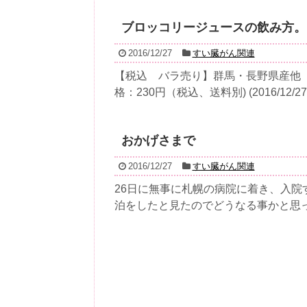
ブロッコリージュースの飲み方。
2016/12/27
すい臓がん関連
【税込 バラ売り】群馬・長野県産他 
格：230円（税込、送料別) (2016/12/27.
おかげさまで
2016/12/27
すい臓がん関連
26日に無事に札幌の病院に着き、入院
泊をしたと見たのでどうなる事かと思った