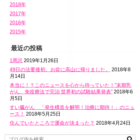
2018年
2017年
2016年
2015年
最近の投稿
1周忌
2019年1月26日
49日の法要後初。お盆に高山に帰りました。
2018年8
月14日
本当に！？このニュースを心から待っていた！”末期乳
がん、免疫療法で完治 世界初の試験結果発表”
2018年6
月5日
すい臓がん 「発生構造を解明！治療に期待！」のニュ
ース！
2018年5月25日
住んでいたところで運命が決まった？
2018年4月24日