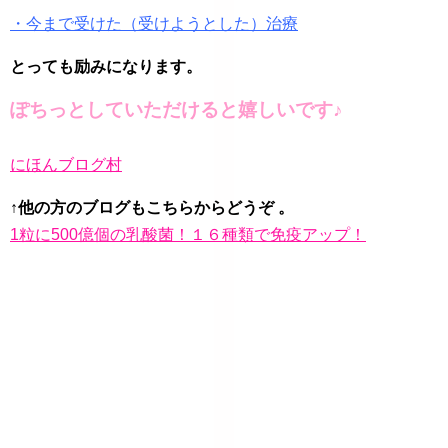
・今まで受けた（受けようとした）治療
とっても励みになります。
ぽちっとしていただけると嬉しいです♪
にほんブログ村
↑他の方のブログもこちらからどうぞ 。
1粒に500億個の乳酸菌！１６種類で免疫アップ！