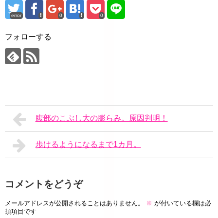
error
0
0
フォローする
腹部のこぶし大の膨らみ。原因判明！
歩けるようになるまで1カ月。
コメントをどうぞ
メールアドレスが公開されることはありません。
※
が付いている欄は必
須項目です