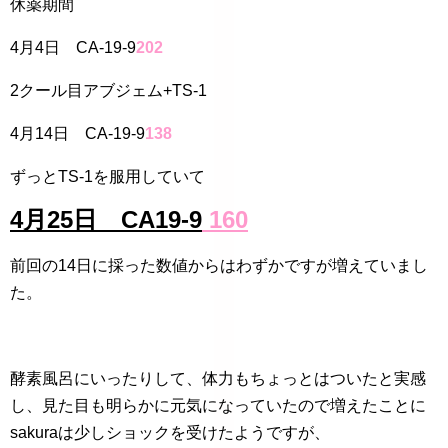
休薬期間
4月4日 CA-19-9
202
2クール目アブジェム+TS-1
4月14日 CA-19-9
138
ずっとTS-1を服用していて
4月25日 CA19-9
160
前回の14日に採った数値からはわずかですが増えていまし
た。
酵素風呂にいったりして、体力もちょっとはついたと実感
し、見た目も明らかに元気になっていたので増えたことに
sakuraは少しショックを受けたようですが、