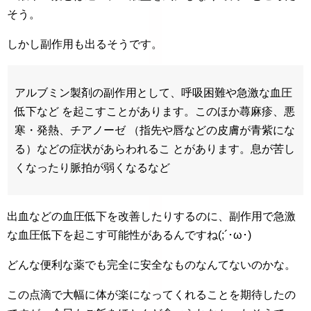
そう。
しかし副作用も出るそうです。
アルブミン製剤の副作用として、呼吸困難や急激な血圧
低下など を起こすことがあります。このほか蕁麻疹、悪
寒・発熱、チアノーゼ （指先や唇などの皮膚が青紫にな
る）などの症状があらわれるこ とがあります。息が苦し
くなったり脈拍が弱くなるなど
出血などの血圧低下を改善したりするのに、副作用で急激
な血圧低下を起こす可能性があるんですね(;´･ω･)
どんな便利な薬でも完全に安全なものなんてないのかな。
この点滴で大幅に体が楽になってくれることを期待したの