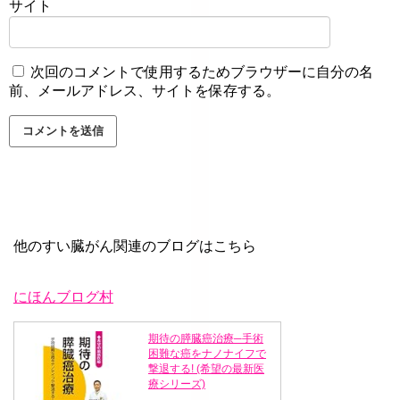
サイト
次回のコメントで使用するためブラウザーに自分の名
前、メールアドレス、サイトを保存する。
他のすい臓がん関連のブログはこちら
にほんブログ村
期待の膵臓癌治療─手術
困難な癌をナノナイフで
撃退する! (希望の最新医
療シリーズ)