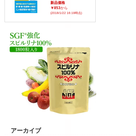
新品価格
￥853
から
(2018/1/22 16:19時点)
アーカイブ