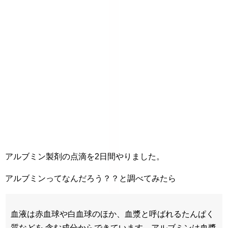
アルブミン製剤の点滴を2日間やりました。
アルブミンってなんだろう？？と調べてみたら
血液は赤血球や白血球のほか、血漿と呼ばれるたんぱく
質などを 含む成分からできています。アルブミンは血漿