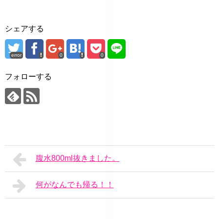
シェアする
error
0
0
フォローする
腹水800ml抜きました。
何がなんでも帰る！！