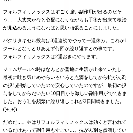
フォルフィリノックスはすごく強い副作用が出るのだそ
う…。大丈夫かなと心配になりながらも手術が出来て根治
が見込めるようになればと思い頑張ることにしました。
パクリタキセル投与は3週連続でやって一週休み。これが1
クールとなりとりあえず何回か繰り返すとの事です。
フォルフィリノックスは2週おきにやります。
ジェムザールの時はなんとか普通に生活が出来ていたし、
最初に吐き気止めやらいろいろと点滴をしてから抗がん剤
の投与開始していたので安心していたのですが、最初の投
与をしてからだいたい10日目から激しい副作用がでてきま
した。おう吐を頻繁に繰り返しこれが2日間続きました。
((+_+))
だめだ…。やはりフォルフィリノックスは効くと言われて
いるだけあって副作用もすごい…。抗がん剤を点滴してい