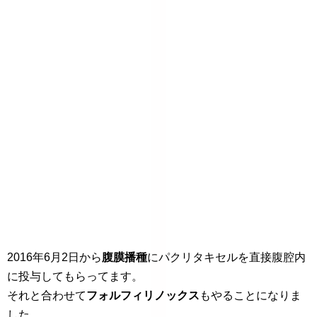
2016年6月2日から
腹膜播種
にパクリタキセルを直接腹腔内
に投与してもらってます。
それと合わせて
フォルフィリノックス
もやることになりま
した。