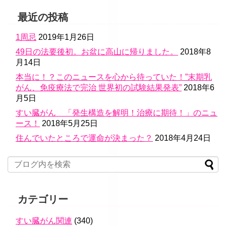
最近の投稿
1周忌
2019年1月26日
49日の法要後初。お盆に高山に帰りました。
2018年8
月14日
本当に！？このニュースを心から待っていた！”末期乳
がん、免疫療法で完治 世界初の試験結果発表”
2018年6
月5日
すい臓がん 「発生構造を解明！治療に期待！」のニュ
ース！
2018年5月25日
住んでいたところで運命が決まった？
2018年4月24日
カテゴリー
すい臓がん関連
(340)