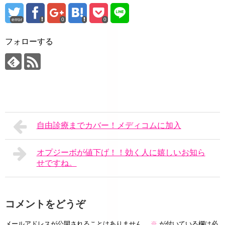
error
0
0
フォローする
自由診療までカバー！メディコムに加入
オプジーボが値下げ！！効く人に嬉しいお知ら
せですね。
コメントをどうぞ
メールアドレスが公開されることはありません。
※
が付いている欄は必