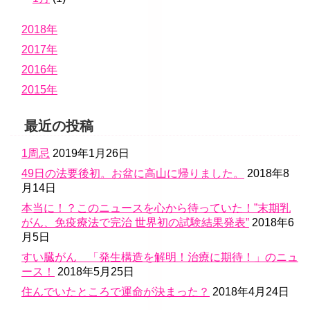
2018年
2017年
2016年
2015年
最近の投稿
1周忌
2019年1月26日
49日の法要後初。お盆に高山に帰りました。
2018年8
月14日
本当に！？このニュースを心から待っていた！”末期乳
がん、免疫療法で完治 世界初の試験結果発表”
2018年6
月5日
すい臓がん 「発生構造を解明！治療に期待！」のニュ
ース！
2018年5月25日
住んでいたところで運命が決まった？
2018年4月24日