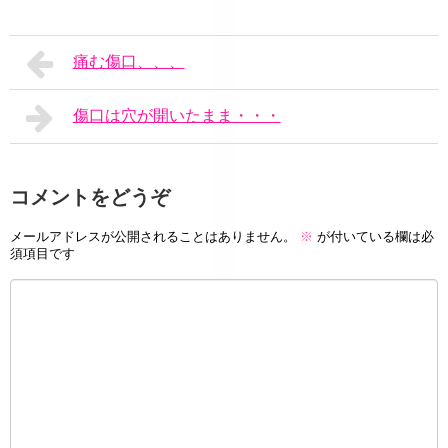
痛む傷口、、、
傷口は穴が開いたまま・・・
コメントをどうぞ
メールアドレスが公開されることはありません。
※
が付いている欄は必
須項目です