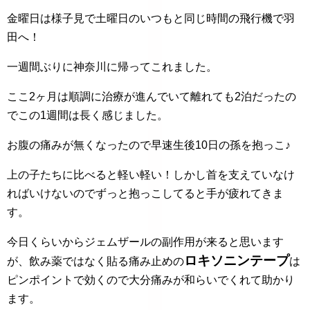
金曜日は様子見で土曜日のいつもと同じ時間の飛行機で羽
田へ！
一週間ぶりに神奈川に帰ってこれました。
ここ2ヶ月は順調に治療が進んでいて離れても2泊だったの
でこの1週間は長く感じました。
お腹の痛みが無くなったので早速生後10日の孫を抱っこ♪
上の子たちに比べると軽い軽い！しかし首を支えていなけ
ればいけないのでずっと抱っこしてると手が疲れてきま
す。
今日くらいからジェムザールの副作用が来ると思います
ロキソニンテープ
が、飲み薬ではなく貼る痛み止めの
は
ピンポイントで効くので大分痛みが和らいでくれて助かり
ます。