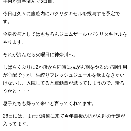
手術が無事済んで3日目。
今日は久々に腹腔内にパクリタキセルを投与する予定で
す。
全身投与としてはもちろんジェムザール+パクリタキセルを
やります。
それが済んだら火曜日に神奈川へ。
しばらくぶりに2か所から同時に抗がん剤をやるので副作用
が心配ですが、生絞りフレッシュジュールを飲まなきゃい
けないし、入院してると運動量が減ってしまうので、帰ろ
うかと・・・
息子たちも帰って来いと言ってくれてます。
26日には、また北海道に来て今年最後の抗がん剤の予定が
入ってます。