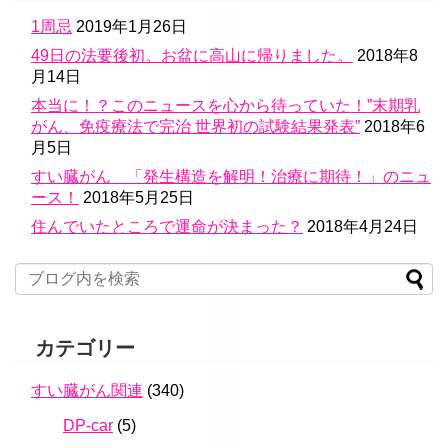
1周忌
2019年1月26日
49日の法要後初。お盆に高山に帰りました。
2018年8
月14日
本当に！？このニュースを心から待っていた！”末期乳
がん、免疫療法で完治 世界初の試験結果発表”
2018年6
月5日
すい臓がん 「発生構造を解明！治療に期待！」のニュ
ース！
2018年5月25日
住んでいたところで運命が決まった？
2018年4月24日
カテゴリー
すい臓がん関連
(340)
DP-car
(5)