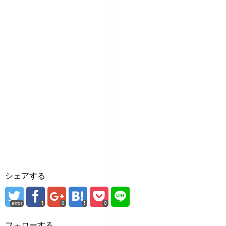
シェアする
error
0
0
フォローする