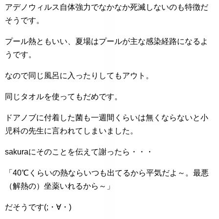
アデノウィルス自体強力でなかなか死滅しないのも特徴だ
そうです。
プール熱ともいい、夏場はプールが主な感染経路になるよ
うです。
なので同じ風呂に入ったりしてもアウト。
同じタオルを使ってもだめです。
ドアノブに付着した菌も一週間くらいは無くならないと小
児科の先生に言われてしまいました。
sakuraにそのことを伝えて謝ったら・・・
「40℃くらいの熱ならいつも出てるから平気だよ～。最悪
（解熱の）坐薬いれるから～」
だそうです(;・∀・)