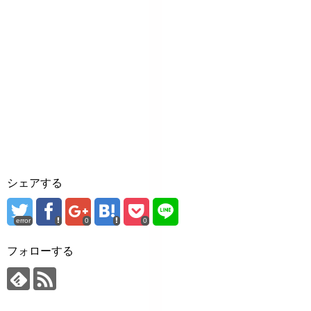
シェアする
error
0
0
フォローする