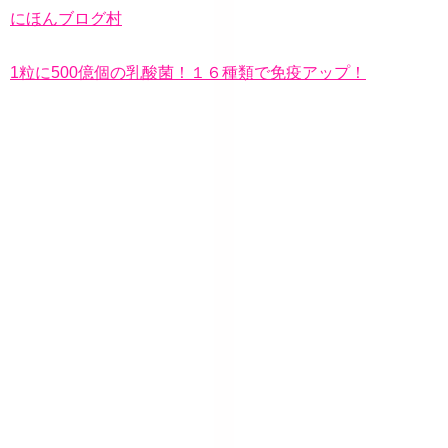
にほんブログ村
1粒に500億個の乳酸菌！１６種類で免疫アップ！