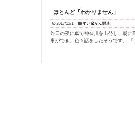
ほとんど「わかりません」
2017/11/1
すい臓がん関連
昨日の夜に車で神奈川を出発し、朝に高山
事ができ、色々話をしたそうです。 「..