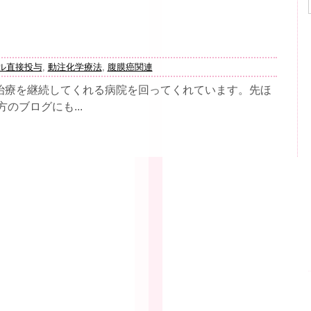
ル直接投与
,
動注化学療法
,
腹膜癌関連
治療を継続してくれる病院を回ってくれています。先ほ
のブログにも...