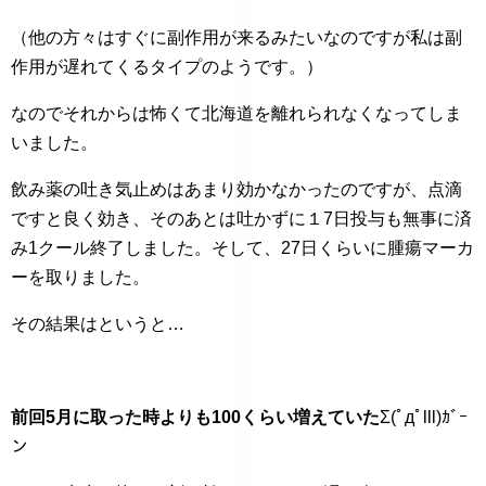
（他の方々はすぐに副作用が来るみたいなのですが私は副
作用が遅れてくるタイプのようです。）
なのでそれからは怖くて北海道を離れられなくなってしま
いました。
飲み薬の吐き気止めはあまり効かなかったのですが、点滴
ですと良く効き、そのあとは吐かずに１7日投与も無事に済
み1クール終了しました。そして、27日くらいに腫瘍マーカ
ーを取りました。
その結果はというと…
前回5月に取った時よりも100くらい増えていた
Σ(ﾟдﾟlll)ｶﾞｰ
ン