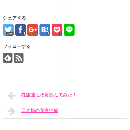
シェアする
error
0
0
フォローする
乳酸菌性物質飲んでみた！
日本橋の免疫治療