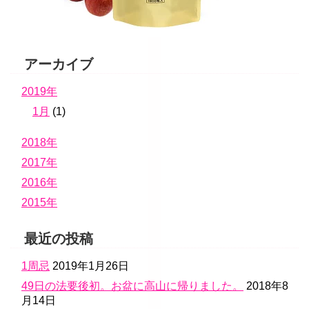
アーカイブ
2019年
1月
(1)
2018年
2017年
2016年
2015年
最近の投稿
1周忌
2019年1月26日
49日の法要後初。お盆に高山に帰りました。
2018年8
月14日