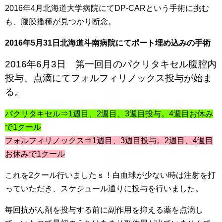
2016年4月北海道大学病院にてDP-CARという手術に挑む
も、腹膜播種が見つかり断念。
2016年5月31日北海道斗南病院にてポート埋め込みの手術
2016年6月3日 第一回目のパクリタキセル腹腔内
投与、点滴にてフォルフィリノックス投与が始ま
る。
パクリタキセル⇒1週目、2週目、3週目投与。4週目お休み
で1クール
フォルフィリノックス⇒1週目、3週目投与。2週目、4週目
お休みで1クール
これを2クール行いましたｓ！白血球が少ない時は注射を打
っていただき、スケジュール通りに投与を行いました。
毎回抗がん剤を投与する前に副作用を抑える薬を点滴し