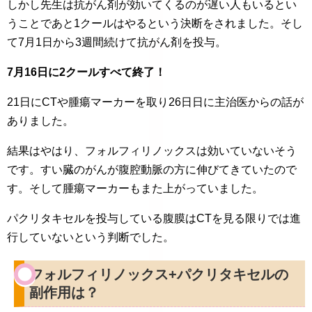
しかし先生は抗がん剤が効いてくるのが遅い人もいるとい
うことであと1クールはやるという決断をされました。そし
て7月1日から3週間続けて抗がん剤を投与。
7月16日に2クールすべて終了！
21日にCTや腫瘍マーカーを取り26日日に主治医からの話が
ありました。
結果はやはり、フォルフィリノックスは効いていないそう
です。すい臓のがんが腹腔動脈の方に伸びてきていたので
す。そして腫瘍マーカーもまた上がっていました。
パクリタキセルを投与している腹膜はCTを見る限りでは進
行していないという判断でした。
フォルフィリノックス+パクリタキセルの
副作用は？