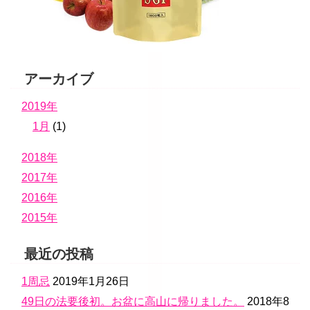
アーカイブ
2019年
1月
(1)
2018年
2017年
2016年
2015年
最近の投稿
1周忌
2019年1月26日
49日の法要後初。お盆に高山に帰りました。
2018年8