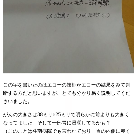
この字を書いたのはエコーの技師かエコーの結果をみて判
断する方だと思いますが、とても分かり易く説明してくだ
さいました。
がんの大きさは38ミリ×25ミリで明らかに前よりも大きく
なってました。そして一部胃に浸潤してるかも？
（このことは斗南病院でも言われており、胃の内側に赤く