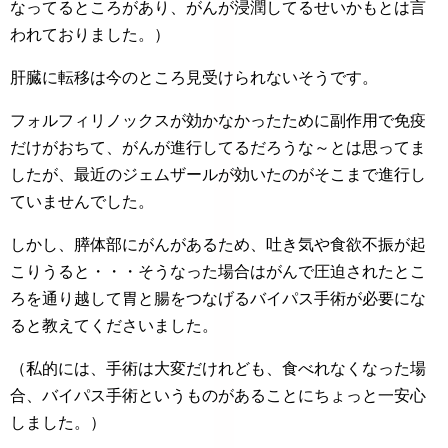
なってるところがあり、がんが浸潤してるせいかもとは言
われておりました。）
肝臓に転移は今のところ見受けられないそうです。
フォルフィリノックスが効かなかったために副作用で免疫
だけがおちて、がんが進行してるだろうな～とは思ってま
したが、最近のジェムザールが効いたのがそこまで進行し
ていませんでした。
しかし、膵体部にがんがあるため、吐き気や食欲不振が起
こりうると・・・そうなった場合はがんで圧迫されたとこ
ろを通り越して胃と腸をつなげるバイパス手術が必要にな
ると教えてくださいました。
（私的には、手術は大変だけれども、食べれなくなった場
合、バイパス手術というものがあることにちょっと一安心
しました。）